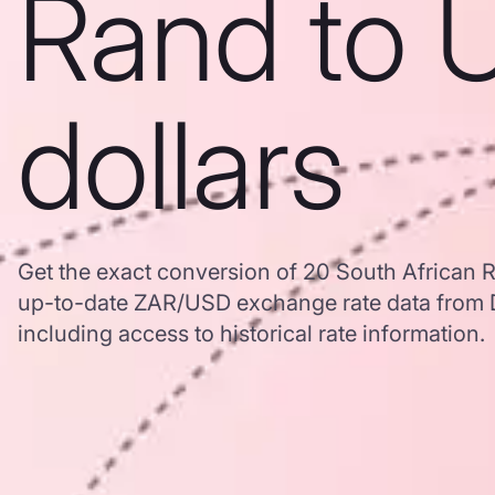
Rand to 
dollars
Get the exact conversion of 20 South African R
up-to-date ZAR/USD exchange rate data from
including access to historical rate information.