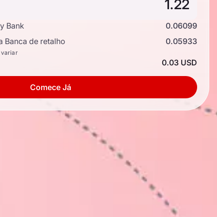
y Bank
0.06099
a Banca de retalho
0.05933
 variar
0.03 USD
Comece Já