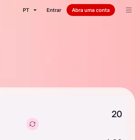
PT
Entrar
Abra uma conta