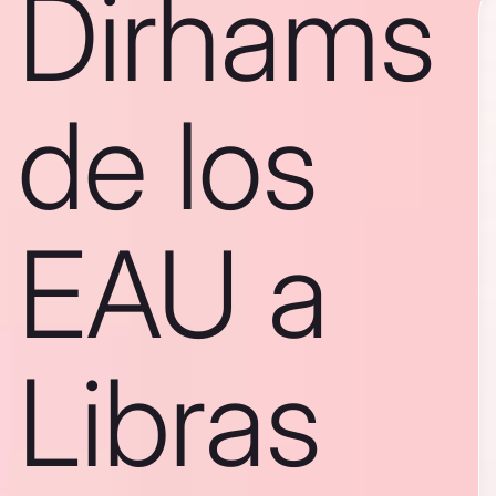
Dirhams
de los
EAU a
Libras