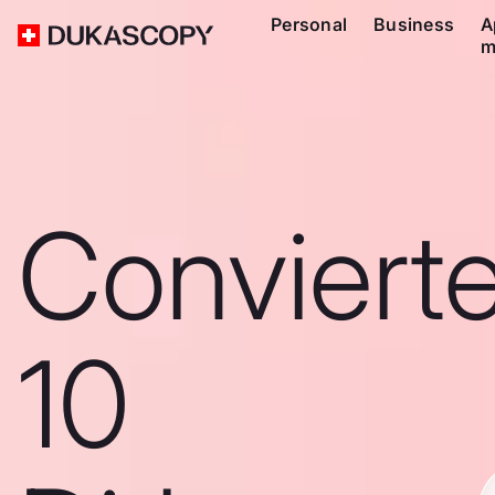
Personal
Business
A
m
Conviert
10