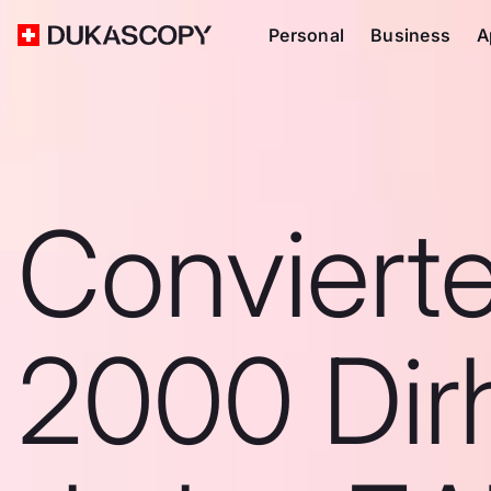
Personal
Business
A
Conviert
2000 Di