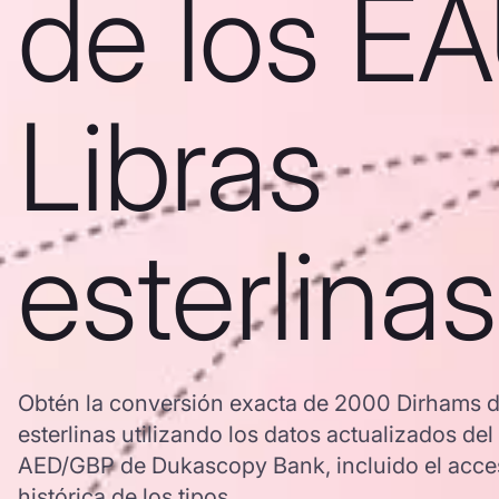
de los E
Libras
esterlinas
Obtén la conversión exacta de 2000 Dirhams d
esterlinas utilizando los datos actualizados de
AED/GBP de Dukascopy Bank, incluido el acces
histórica de los tipos.