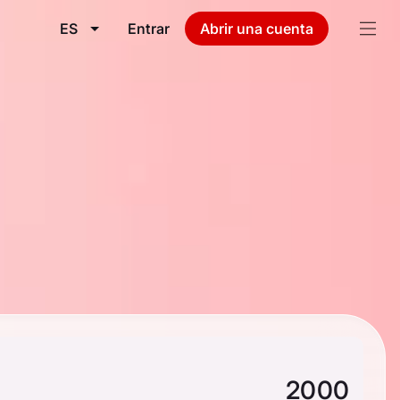
ES
Entrar
Abrir una cuenta