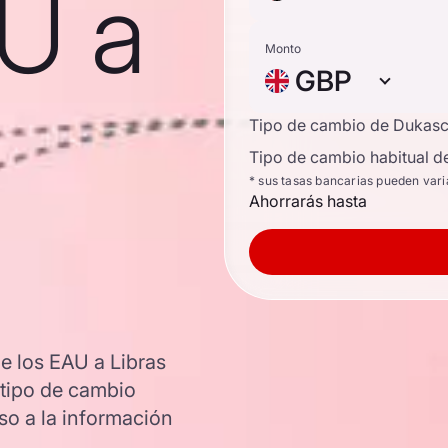
AU a
Monto
GBP
Tipo de cambio de Dukas
Tipo de cambio habitual d
* sus tasas bancarias pueden vari
Ahorrarás hasta
e los EAU a Libras
l tipo de cambio
o a la información