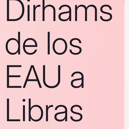
Dirhams
de los
EAU a
Libras