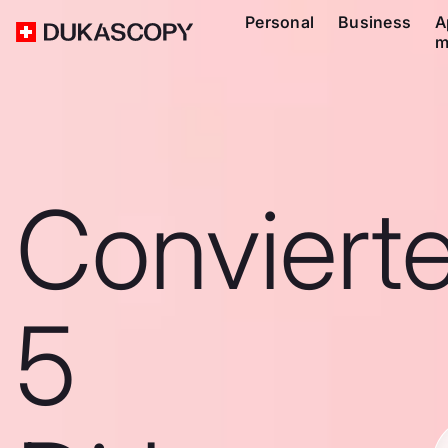
Personal
Business
A
m
Conviert
5