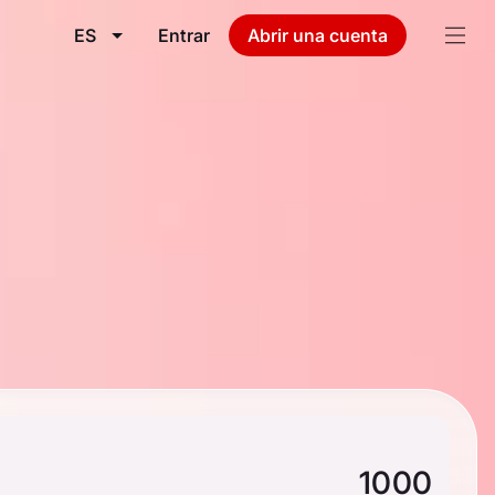
ES
Entrar
Abrir una cuenta