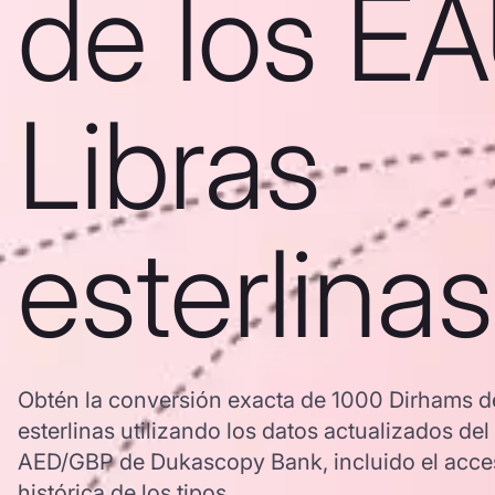
de los E
Libras
esterlinas
Obtén la conversión exacta de 1000 Dirhams de
esterlinas utilizando los datos actualizados de
AED/GBP de Dukascopy Bank, incluido el acces
histórica de los tipos.