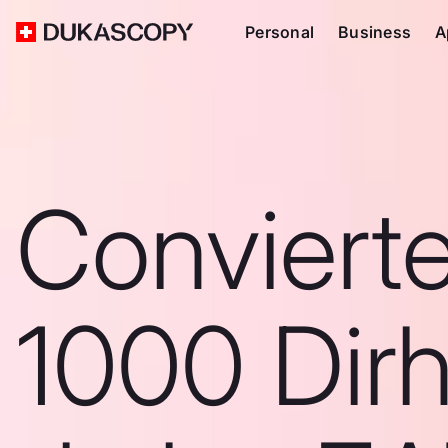
Personal
Business
A
Conviert
1000 Dir