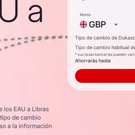
AU a
Monto
GBP
Tipo de cambio de Dukas
Tipo de cambio habitual d
* sus tasas bancarias pueden vari
Ahorrarás hasta
 los EAU a Libras
l tipo de cambio
o a la información