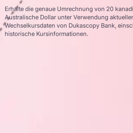
Erhalte die genaue Umrechnung von 20 kanadis
Australische Dollar unter Verwendung aktuell
Wechselkursdaten von Dukascopy Bank, einschl
historische Kursinformationen.