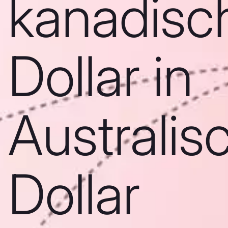
kanadisc
Dollar in
Australis
Dollar