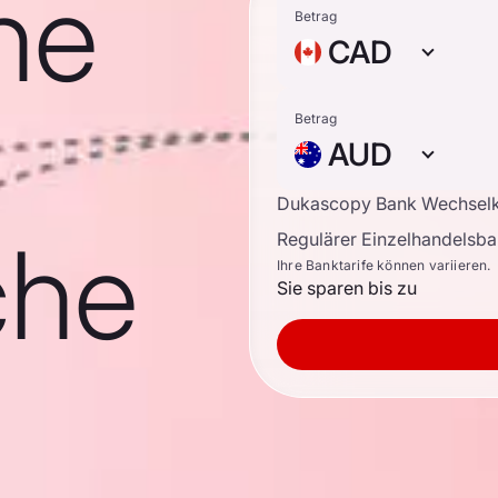
he
Betrag
CAD
Betrag
AUD
Dukascopy Bank Wechsel
che
Regulärer Einzelhandelsb
Ihre Banktarife können variieren.
Sie sparen bis zu