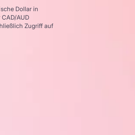
che Dollar in
er CAD/AUD
ießlich Zugriff auf