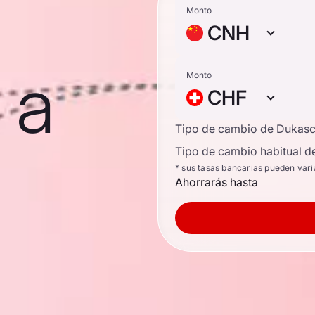
Monto
CNH
 a
Monto
CHF
Tipo de cambio de Dukas
Tipo de cambio habitual d
* sus tasas bancarias pueden vari
Ahorrarás hasta