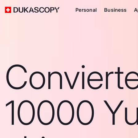
Personal
Business
A
Conviert
10000 Y