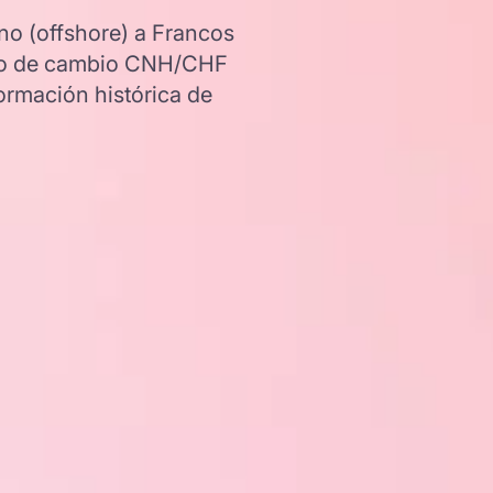
no (offshore) a Francos
tipo de cambio CNH/CHF
ormación histórica de