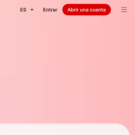
ES
Entrar
Abrir una cuenta