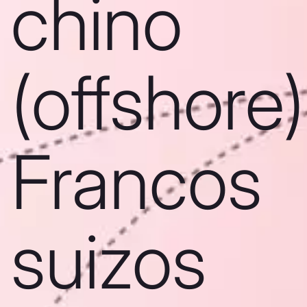
chino
(offshore)
Francos
suizos