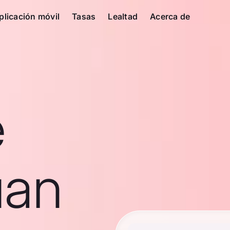
plicación móvil
Tasas
Lealtad
Acerca de
e
uan