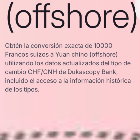
(offshore)
Obtén la conversión exacta de 10000
Francos suizos a Yuan chino (offshore)
utilizando los datos actualizados del tipo de
cambio CHF/CNH de Dukascopy Bank,
incluido el acceso a la información histórica
de los tipos.