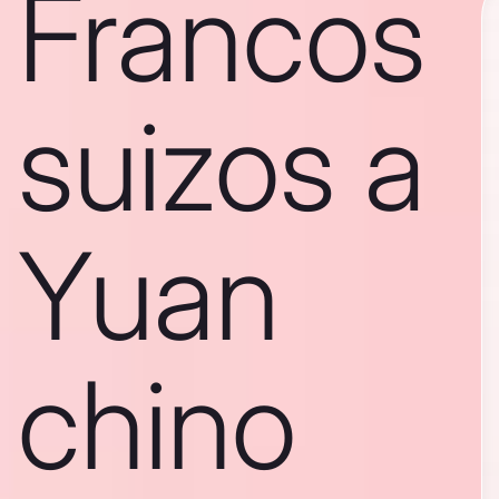
Francos
suizos a
Yuan
chino