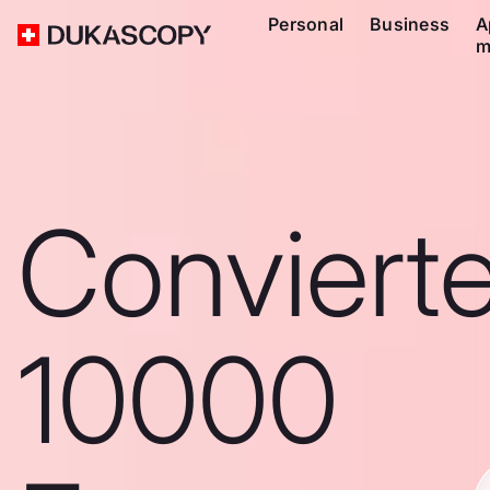
Personal
Business
A
m
Conviert
10000