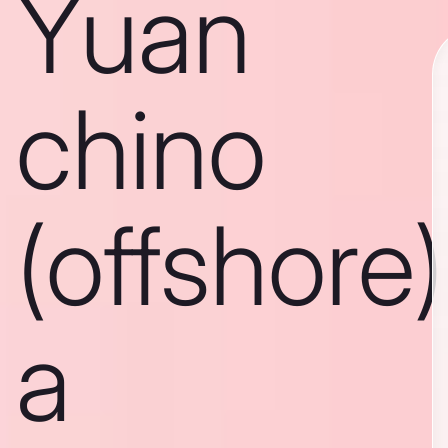
Yuan
chino
(offshore)
a