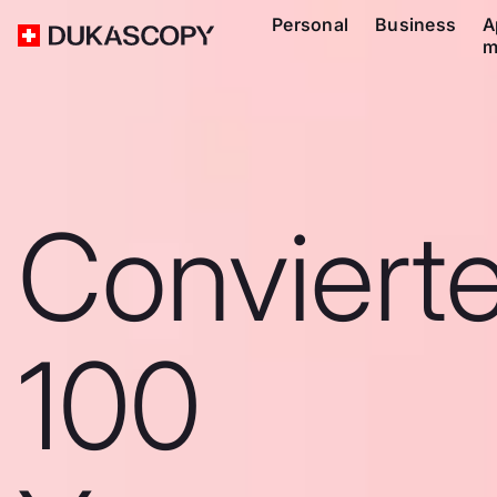
Personal
Business
A
m
Conviert
100