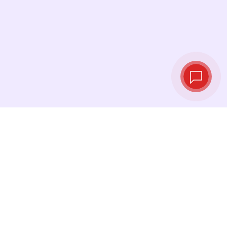
Tipos de cambio
en tiempo real