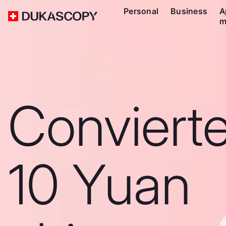
Personal
Business
A
m
Conviert
10 Yuan