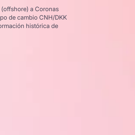
 (offshore) a Coronas
l tipo de cambio CNH/DKK
ormación histórica de