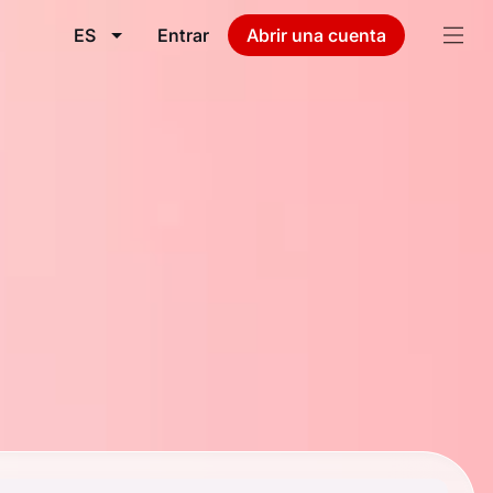
ES
Entrar
Abrir una cuenta