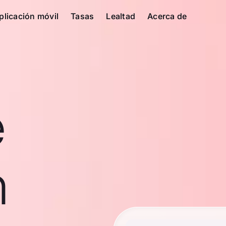
plicación móvil
Tasas
Lealtad
Acerca de
e
n