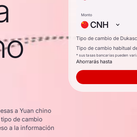
a
Monto
CNH
no
Tipo de cambio de Dukas
Tipo de cambio habitual d
* sus tasas bancarias pueden vari
Ahorrarás hasta
nesas a Yuan chino
l tipo de cambio
so a la información