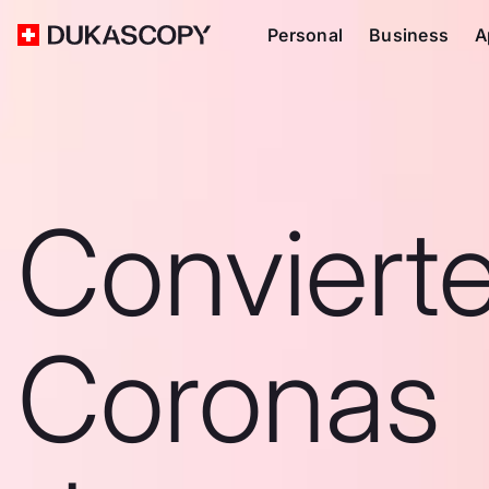
Personal
Business
A
Conviert
Coronas