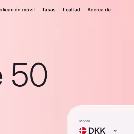
plicación móvil
Tasas
Lealtad
Acerca de
e 50
Monto
DKK