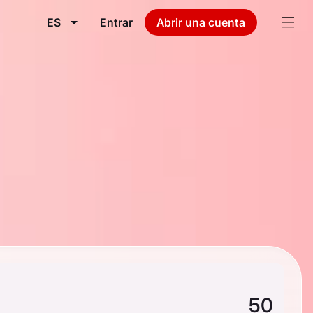
ES
Entrar
Abrir una cuenta