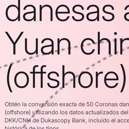
danesas 
Yuan chi
(offshore)
Obtén la conversión exacta de 50 Coronas da
(offshore) utilizando los datos actualizados de
DKK/CNH de Dukascopy Bank, incluido el acce
histórica de los tipos.