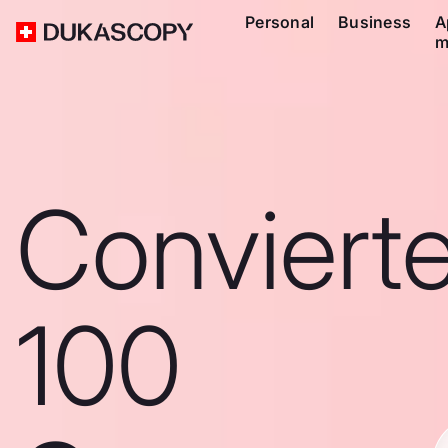
Personal
Business
A
m
Conviert
100