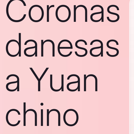
Coronas
danesas
a Yuan
chino