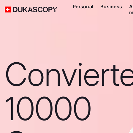
Personal
Business
A
m
Conviert
10000