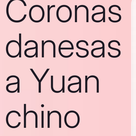
Coronas
danesas
a Yuan
chino