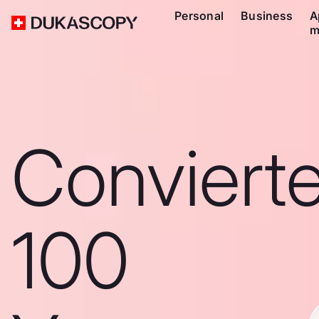
Personal
Business
A
m
Conviert
100