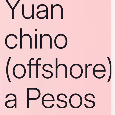
Yuan
chino
(offshore)
a Pesos