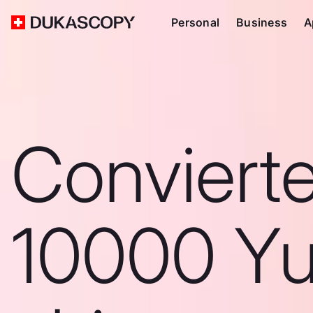
Personal
Business
A
Conviert
10000 Y