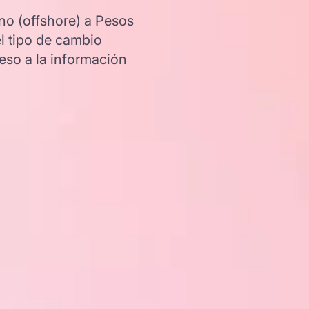
no (offshore) a Pesos
l tipo de cambio
so a la información