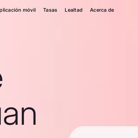
plicación móvil
Tasas
Lealtad
Acerca de
e
uan