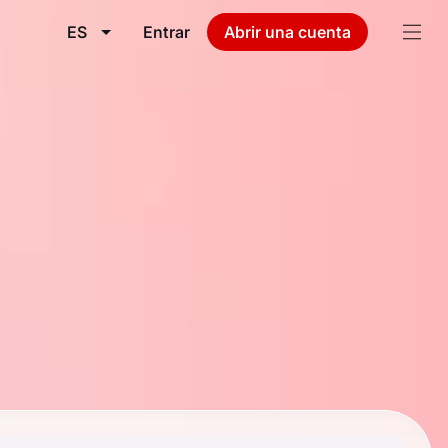
ES
Entrar
Abrir una cuenta