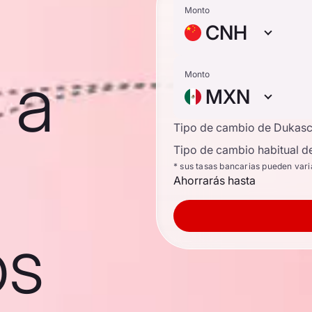
Monto
CNH
 a
Monto
MXN
Tipo de cambio de Dukas
Tipo de cambio habitual d
* sus tasas bancarias pueden vari
Ahorrarás hasta
os