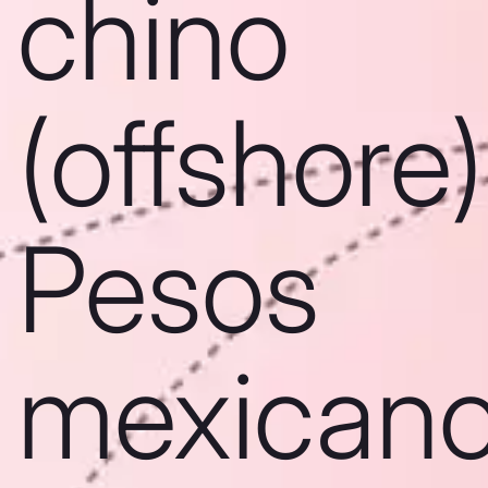
chino
(offshore)
Pesos
mexican