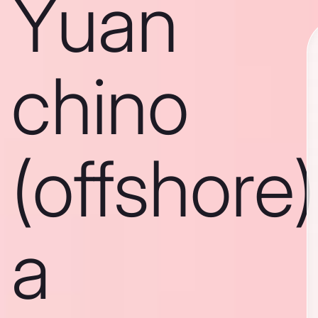
Yuan
chino
(offshore)
a