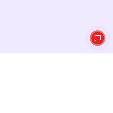
Tipos de cambio
en tiempo real