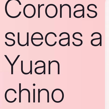
Coronas
suecas a
Yuan
chino