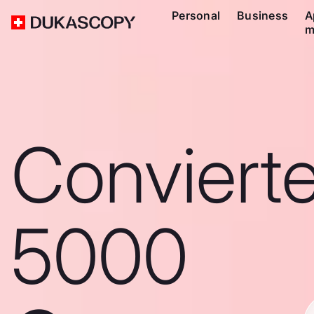
Personal
Business
A
m
Conviert
5000