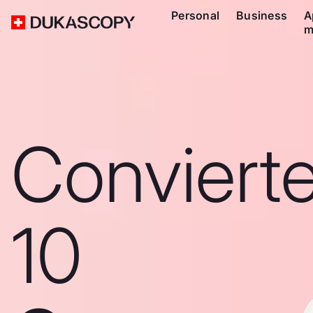
Personal
Business
A
m
Conviert
10