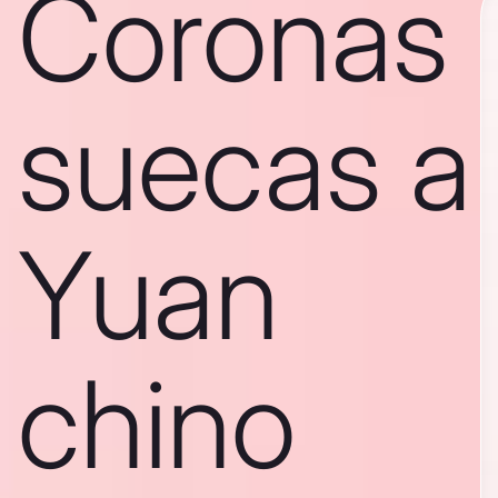
Coronas
suecas a
Yuan
chino