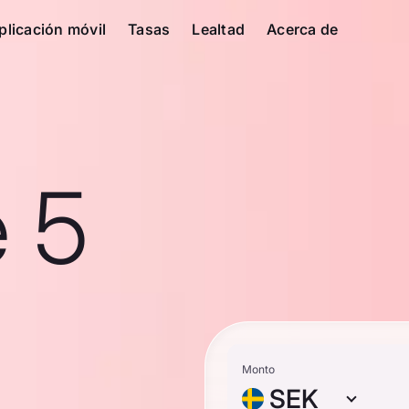
plicación móvil
Tasas
Lealtad
Acerca de
e 5
Monto
SEK