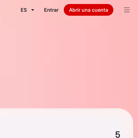
ES
Entrar
Abrir una cuenta