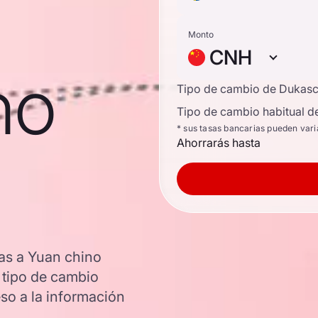
Monto
CNH
no
Tipo de cambio de Dukas
Tipo de cambio habitual d
* sus tasas bancarias pueden vari
Ahorrarás hasta
as a Yuan chino
l tipo de cambio
o a la información