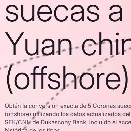
suecas a
Yuan chi
(offshore)
Obtén la conversión exacta de 5 Coronas suec
(offshore) utilizando los datos actualizados de
SEK/CNH de Dukascopy Bank, incluido el acces
histórica de los tipos.