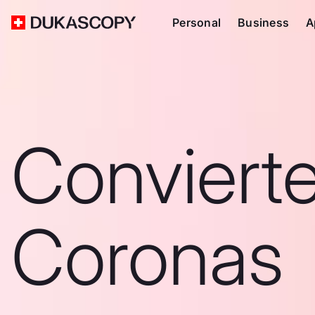
Personal
Business
A
Conviert
Coronas