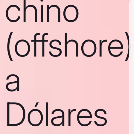
chino
(offshore)
a
Dólares