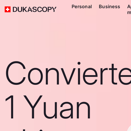
Personal
Business
A
m
Conviert
1 Yuan