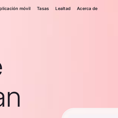
plicación móvil
Tasas
Lealtad
Acerca de
e
an