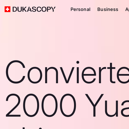
Personal
Business
A
Conviert
2000 Yu