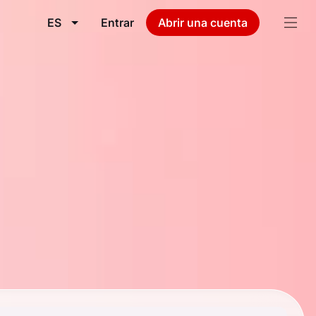
ES
Entrar
Abrir una cuenta