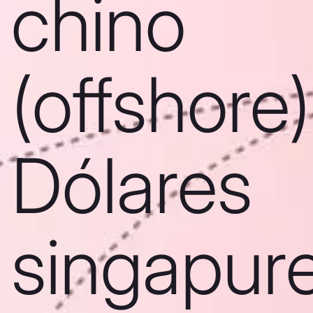
chino
(offshore)
Dólares
singapur