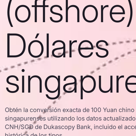
(offshore)
Dólares
singapur
Obtén la conversión exacta de 100 Yuan chino 
singapurenses utilizando los datos actualizado
CNH/SGD de Dukascopy Bank, incluido el acce
histórica de los tipos.