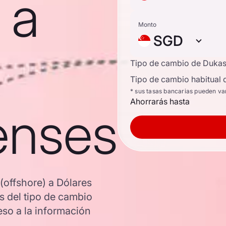
 a
Monto
SGD
Tipo de cambio de Duka
Tipo de cambio habitual 
* sus tasas bancarias pueden va
Ahorrarás hasta
enses
(offshore) a Dólares
s del tipo de cambio
so a la información