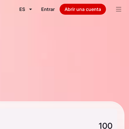
ES
Entrar
Abrir una cuenta