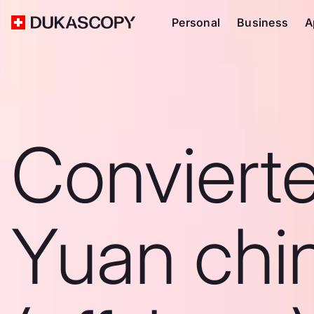
Personal
Business
A
Conviert
Yuan chi