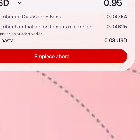
SD
cambio de Dukascopy Bank
0.04754
ambio habitual de los bancos minoristas
0.04625
bancarias pueden variar
 hasta
0.03 USD
Empiece ahora