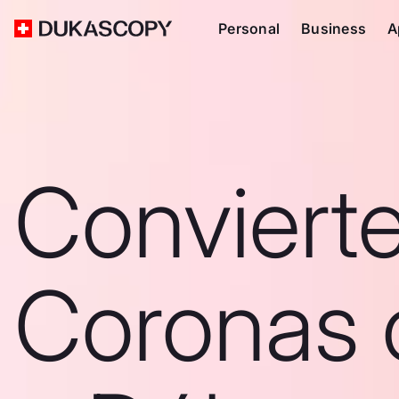
Personal
Business
A
Conviert
Coronas 