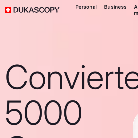
Personal
Business
A
m
Conviert
5000