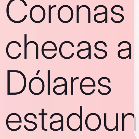
Coronas
checas a
Dólares
estadoun