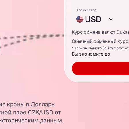
Количество
USD
ы
Курс обмена валют Duka
Обычный обменный курс 
* Тарифы Вашего банка могут о
Вы экономите до
ие кроны в Доллары
тной паре CZK/USD от
 историческим данным.