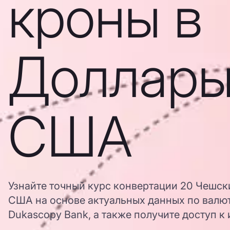
кроны в
Доллар
США
Узнайте точный курс конвертации 20 Чешск
США на основе актуальных данных по валю
Dukascopy Bank, а также получите доступ к