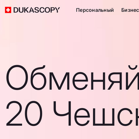
Персональный
Бизне
Обменяй
20 Чешс