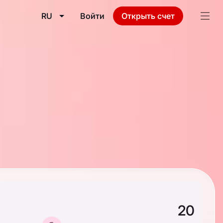
RU
Войти
Открыть счет