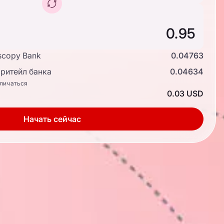
scopy Bank
0.04763
ритейл банка
0.04634
тличаться
0.03 USD
Начать сейчас