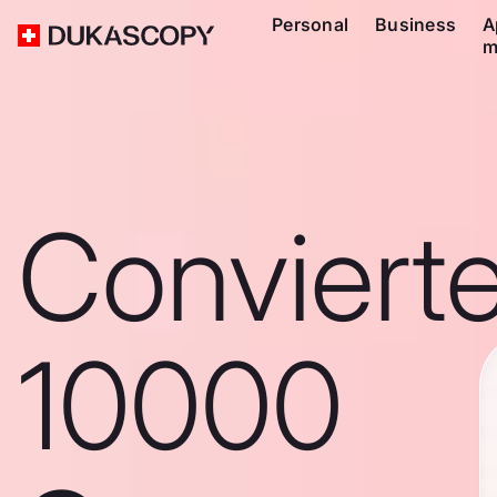
Personal
Business
A
m
Conviert
10000