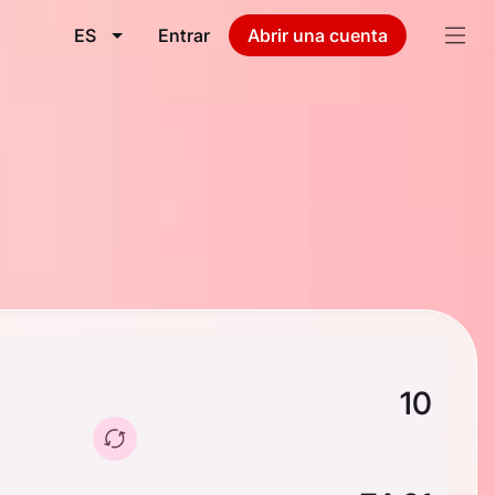
ES
Entrar
Abrir una cuenta