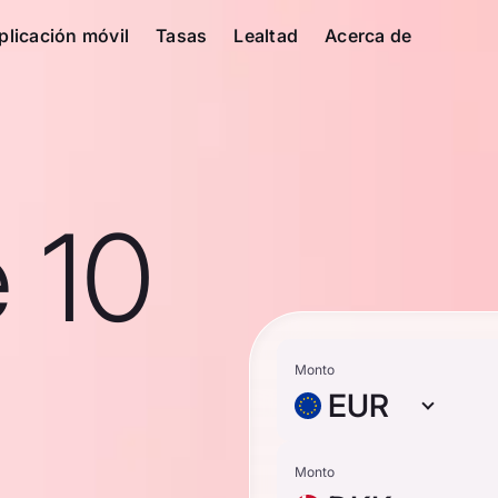
plicación móvil
Tasas
Lealtad
Acerca de
 10
Monto
EUR
Monto