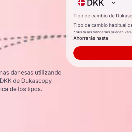
DKK
Tipo de cambio de Dukas
Tipo de cambio habitual d
* sus tasas bancarias pueden vari
Ahorrarás hasta
nas danesas utilizando
R/DKK de Dukascopy
ica de los tipos.