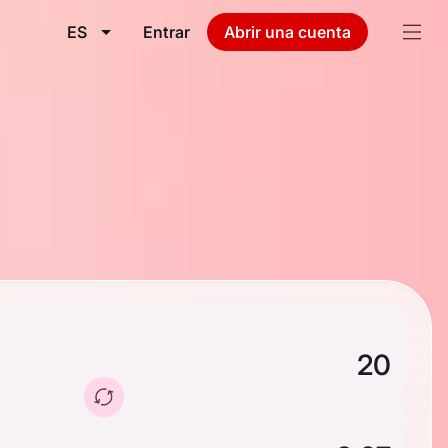
ES
Entrar
Abrir una cuenta