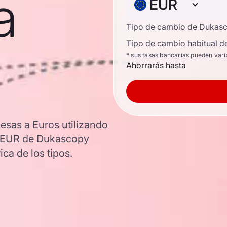
a
EUR
Tipo de cambio de Dukas
Tipo de cambio habitual d
* sus tasas bancarias pueden vari
Ahorrarás hasta
esas a Euros utilizando
K/EUR de Dukascopy
ica de los tipos.