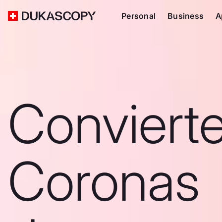
Personal
Business
A
Conviert
Coronas