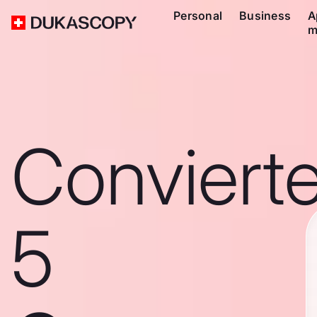
Personal
Business
A
m
Conviert
5