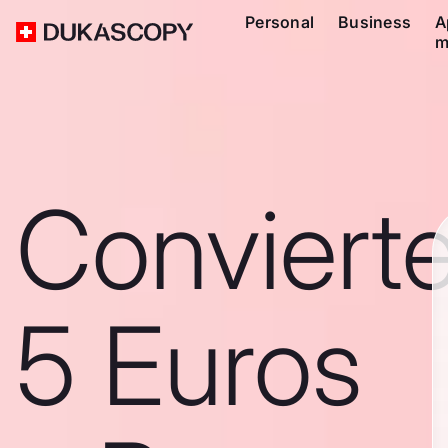
Personal
Business
A
m
Conviert
5 Euros