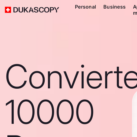
Personal
Business
A
m
Conviert
10000