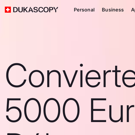
Personal
Business
A
Conviert
5000 Eur