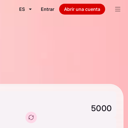
ES
Entrar
Abrir una cuenta