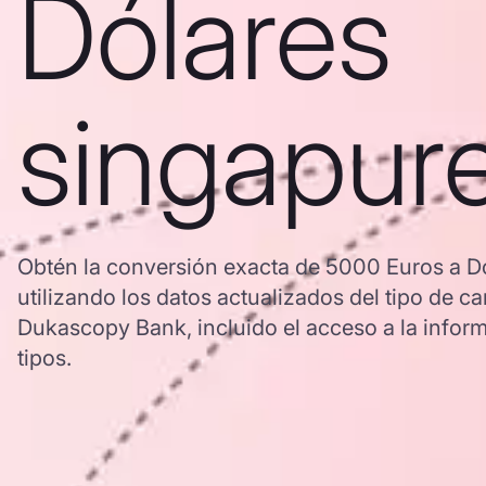
Dólares
singapur
Obtén la conversión exacta de 5000 Euros a D
utilizando los datos actualizados del tipo de
Dukascopy Bank, incluido el acceso a la inform
tipos.