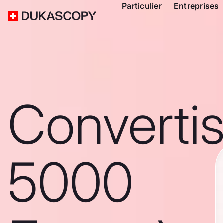
Particulier
Entreprises
Converti
5000