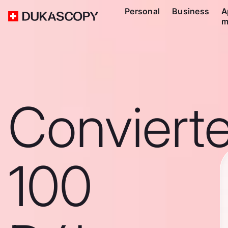
Personal
Business
A
m
Conviert
100