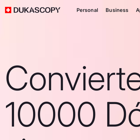
Personal
Business
A
Conviert
10000 Dó