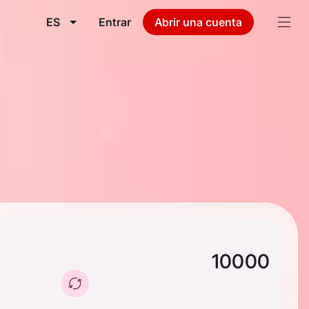
ES
Entrar
Abrir una cuenta