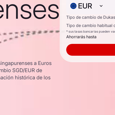
enses
EUR
Tipo de cambio de Duka
Tipo de cambio habitual 
* sus tasas bancarias pueden va
Ahorrarás hasta
singapurenses a Euros
 cambio SGD/EUR de
ación histórica de los