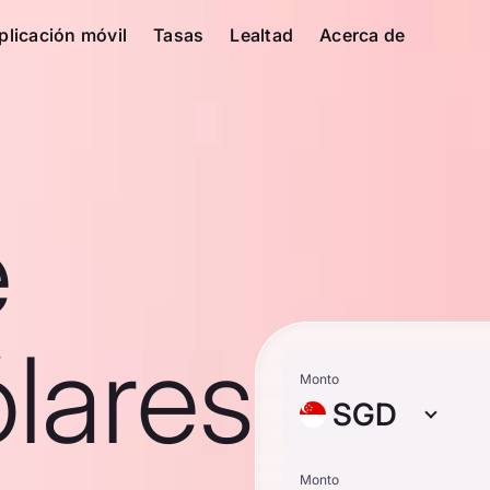
plicación móvil
Tasas
Lealtad
Acerca de
e
lares
Monto
SGD
Monto