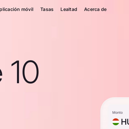
plicación móvil
Tasas
Lealtad
Acerca de
 10
Monto
H