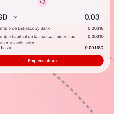
SD
cambio de Dukascopy Bank
0.00318
ambio habitual de los bancos minoristas
0.00310
bancarias pueden variar
 hasta
0.00 USD
Empiece ahora