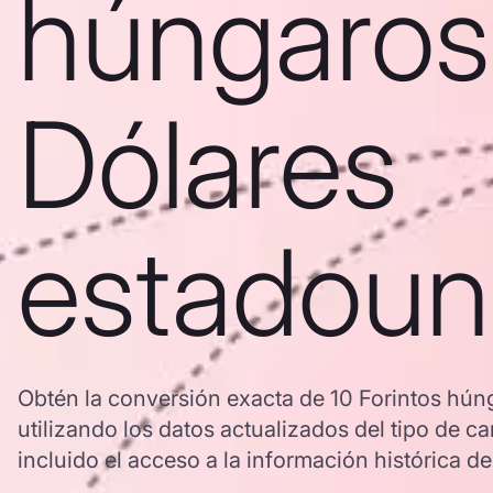
húngaros
Dólares
estadoun
Obtén la conversión exacta de 10 Forintos hú
utilizando los datos actualizados del tipo d
incluido el acceso a la información histórica de 