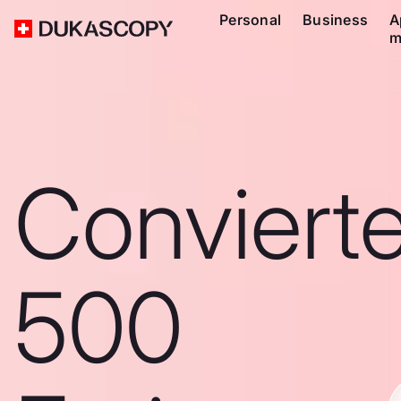
Personal
Business
A
m
Conviert
500