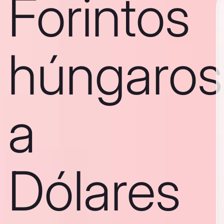
Forintos
húngaros
a
Dólares