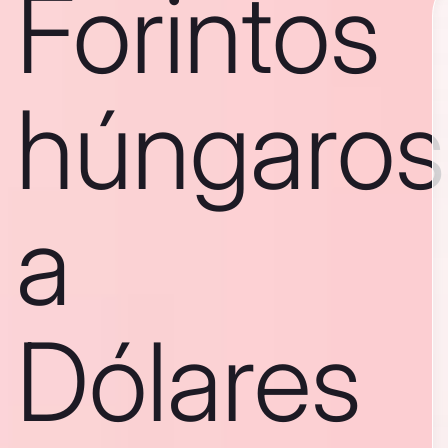
Forintos
húngaros
a
Dólares