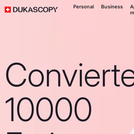
Personal
Business
A
m
Conviert
10000