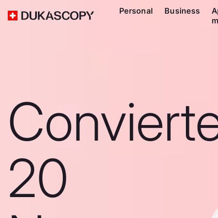
Personal
Business
A
m
Conviert
20