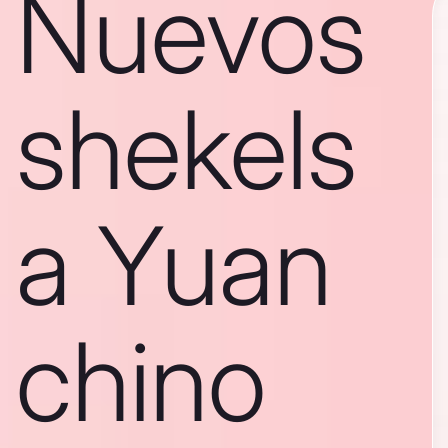
Nuevos
shekels
a Yuan
chino