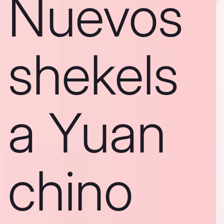
Nuevos
shekels
a Yuan
chino