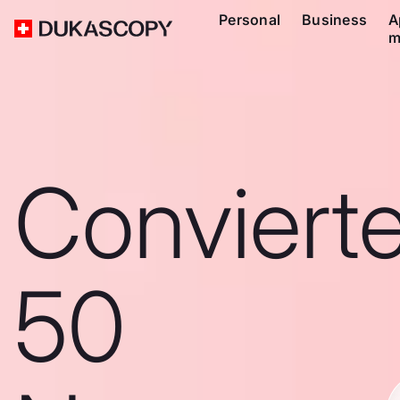
Personal
Business
A
m
Conviert
50