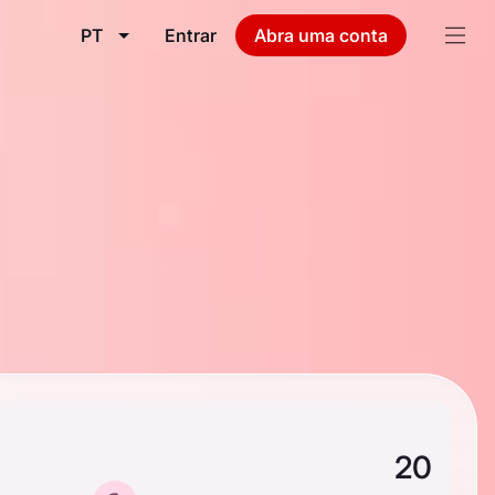
PT
Entrar
Abra uma conta