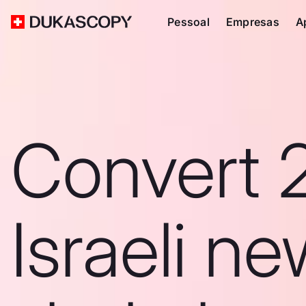
Pessoal
Empresas
A
Convert 
Israeli n