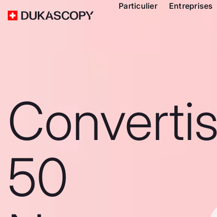
Particulier
Entreprises
Converti
50