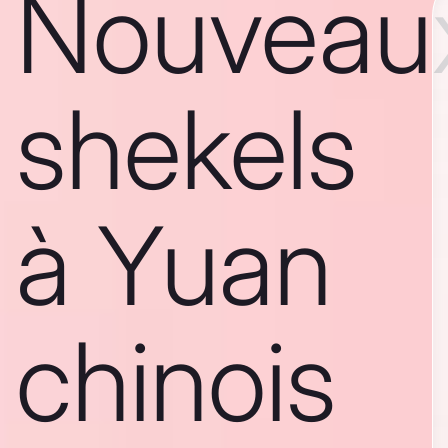
Nouveau
shekels
à Yuan
chinois