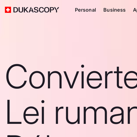
Personal
Business
A
Conviert
Lei ruma