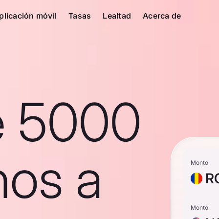
plicación móvil
Tasas
Lealtad
Acerca de
e 5000
nos a
Monto
R
Monto