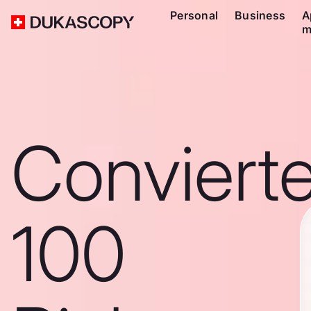
Personal
Business
A
m
Conviert
100