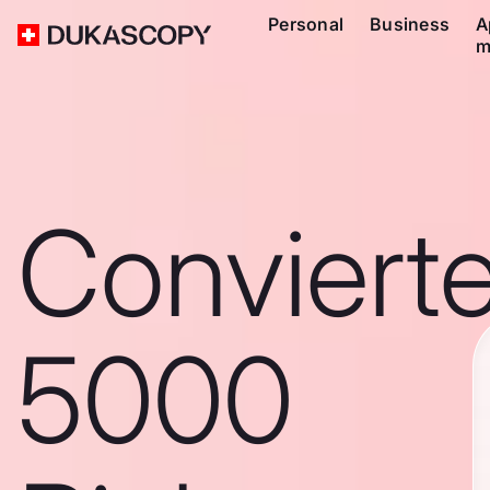
Personal
Business
A
m
Conviert
5000