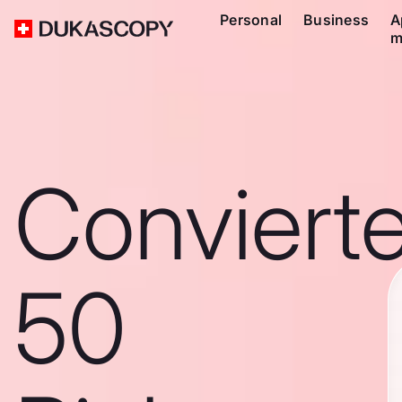
Personal
Business
A
m
Conviert
50