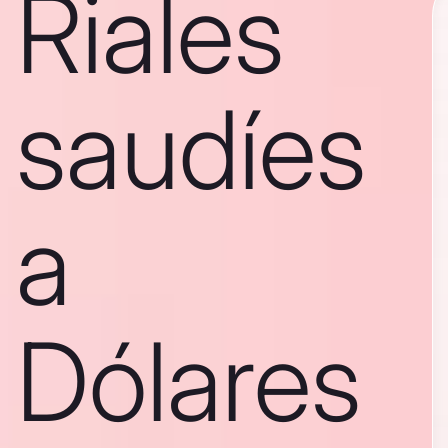
Riales
saudíes
a
Dólares