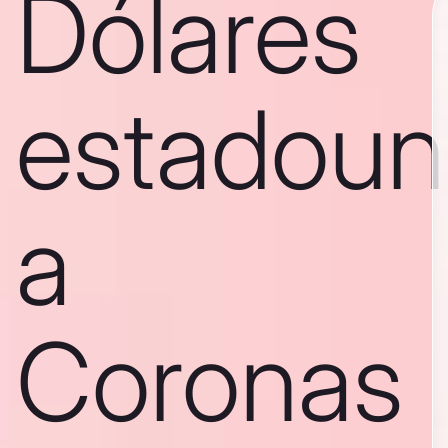
Dólares
estadoun
a
Coronas