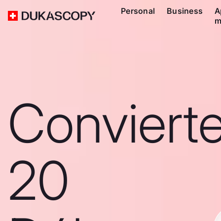
Personal
Business
A
m
Conviert
20