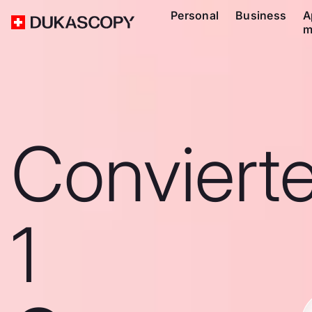
Personal
Business
A
m
Conviert
1