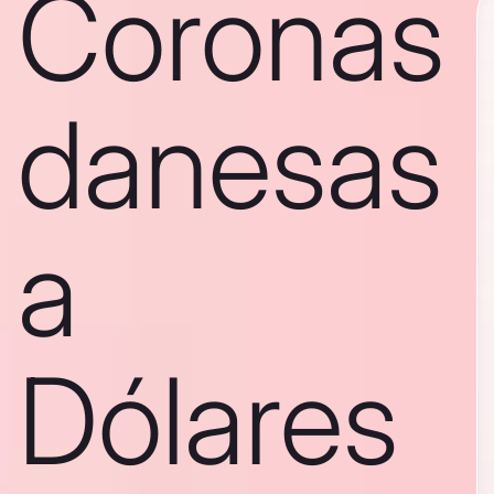
Coronas
danesas
a
Dólares